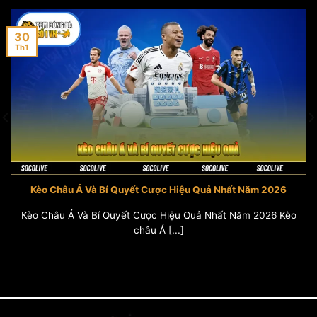
viên ở các nền văn hóa khác nhau sẽ dễ dàng
truy cập, tăng sự hiện diện toàn cầu và mở ra cơ
30
hội hợp tác quốc tế.
Th1
Phát triển ứng dụng SOCO
Cuối cùng, app SOCO dành riêng cho cộng đồng
yêu bóng đá sẽ được ra mắt. Ứng dụng không
chỉ mang kênh trực tiếp mà còn tạo ra không
gian trao đổi, thảo luận giữa anh em đam mê
môn thể thao vua. Dự kiến, hơn 40.000 lượt tải
sẽ đạt được trong 6 tháng đầu tiên.
Kèo Châu Á Và Bí Quyết Cược Hiệu Quả Nhất Năm 2026
Các sản phẩm nổi bật của SOCOLIVE
Kèo Châu Á Và Bí Quyết Cược Hiệu Quả Nhất Năm 2026 Kèo
châu Á [...]
Nhằm phục vụ đam mê của người hâm mộ,
website đã phát triển hàng loạt chuyên mục đa
dạng, giúp anh em dễ dàng theo dõi mọi khía
cạnh của bóng đá hiện đại. Không chỉ phát sóng
trực tiếp những trận cầu nóng bỏng, nền tảng