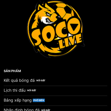
còn mở rộng sang nhiều hạng mục khác như lịch
thi đấu, bảng xếp hạng, tỷ lệ kèo theo thời gian
thực, tin tức đội bóng – cầu thủ, cùng các
chuyên mục dự đoán kết quả đầy hấp dẫn.
Lịch thi đấu chi tiết của các giải bóng đá lớn nhỏ
SOCOLIVE
cung cấp lịch thi đấu của hơn 50 giải
đấu trên toàn cầu, từ Premier League (Anh),
Serie A (Ý), Ligue 1 (Pháp), UEFA Champions
League đến V-League. Việc theo dõi lịch thi đấu
không chỉ giúp anh em sắp xếp thời gian hợp lý
SẢN PHẨM
để xem trực tiếp, mà còn hỗ trợ phân tích kèo,
dự đoán tỷ số trước giờ bóng lăn.
Một fan cuồng
Kết quả bóng đá
của Manchester United có thể xem lịch thi đấu
Lịch thi đấu
cả mùa chỉ trong vài giây, trong khi người yêu
bóng đá Việt có thể nắm chính xác ngày V-
Bảng xếp hạng
League trở lại. Nhờ đó, không ai bỏ lỡ khoảnh
khắc đáng giá nào từ đội bóng mình yêu.
Nhận định bóng đá