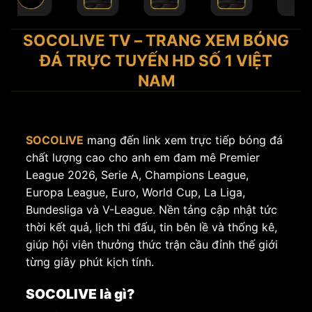
SOCOLIVE TV – TRANG XEM BÓNG
ĐÁ TRỰC TUYẾN HD SỐ 1 VIỆT
NAM
SOCOLIVE
mang đến link xem trực tiếp bóng đá
chất lượng cao cho anh em đam mê Premier
League 2026, Serie A, Champions League,
Europa League, Euro, World Cup, La Liga,
Bundesliga và V-League. Nền tảng cập nhật tức
thời kết quả, lịch thi đấu, tin bên lề và thống kê,
giúp hội viên thưởng thức trận cầu đỉnh thế giới
từng giây phút kịch tính.
SOCOLIVE là gì?