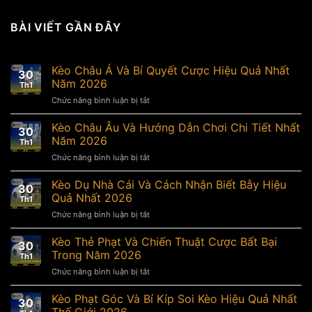
BÀI VIẾT GẦN ĐÂY
Kèo Châu Á Và Bí Quyết Cược Hiệu Quả Nhất
30
Năm 2026
Th1
Chức năng bình luận bị tắt
ở
Kèo
Châu
Kèo Châu Âu Và Hướng Dẫn Chơi Chi Tiết Nhất
30
Á
Năm 2026
Th1
Và
Chức năng bình luận bị tắt
ở
Bí
Kèo
Quyết
Châu
Kèo Dụ Nhà Cái Và Cách Nhận Biết Bẫy Hiệu
Cược
30
Âu
Hiệu
Quả Nhất 2026
Th1
Và
Quả
Chức năng bình luận bị tắt
ở
Hướng
Nhất
Kèo
Dẫn
Năm
Dụ
Kèo Thẻ Phạt Và Chiến Thuật Cược Bất Bại
Chơi
2026
30
Nhà
Chi
Trong Năm 2026
Th1
Cái
Tiết
Chức năng bình luận bị tắt
ở
Và
Nhất
Kèo
Cách
Năm
Thẻ
Kèo Phạt Góc Và Bí Kíp Soi Kèo Hiệu Quả Nhất
Nhận
2026
30
Phạt
Biết
Thế Giới 2026