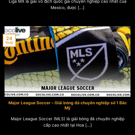
Liga MX là giải vô địch quốc gia chuyên nghiệp cao nhất của
Mexico, được [...]
24
Th10
Major League Soccer – Giải bóng đá chuyên nghiệp số 1 Bắc
Mỹ
Major League Soccer (MLS) là giải bóng đá chuyên nghiệp
cấp cao nhất tại Hoa [...]