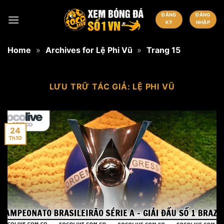
Bỏ
ĐĂNG
ĐĂNG
qua
KÝ
NHẬP
nội
dung
Home
»
Archives for Lệ Phi Vũ
»
Trang 15
LƯU TRỮ TÁC GIẢ:
LỆ PHI VŨ
24
Th10