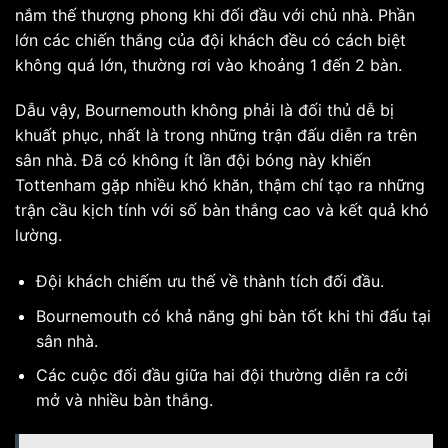
nắm thế thượng phong khi đối đầu với chủ nhà. Phần
lớn các chiến thắng của đội khách đều có cách biệt
không quá lớn, thường rơi vào khoảng 1 đến 2 bàn.
Dẫu vậy, Bournemouth không phải là đối thủ dễ bị
khuất phục, nhất là trong những trận đấu diễn ra trên
sân nhà. Đã có không ít lần đội bóng này khiến
Tottenham gặp nhiều khó khăn, thậm chí tạo ra những
trận cầu kịch tính với số bàn thắng cao và kết quả khó
lường.
Đội khách chiếm ưu thế về thành tích đối đầu.
Bournemouth có khả năng ghi bàn tốt khi thi đấu tại
sân nhà.
Các cuộc đối đầu giữa hai đội thường diễn ra cởi
mở và nhiều bàn thắng.