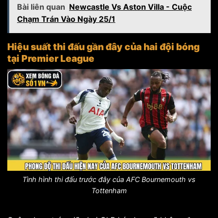
Bài liên quan
Newcastle Vs Aston Villa - Cuộc
Chạm Trán Vào Ngày 25/1
Hiệu suất thi đấu gần đây của hai đội bóng
tại Premier League
Tình hình thi đấu trước đây của AFC Bournemouth vs
Tottenham