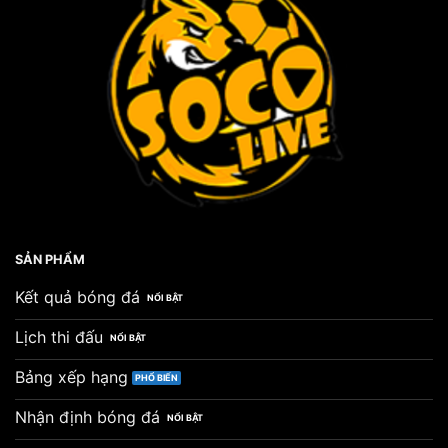
Nhất
Thế
Giới
2026
SẢN PHẨM
Kết quả bóng đá
Lịch thi đấu
Bảng xếp hạng
Nhận định bóng đá