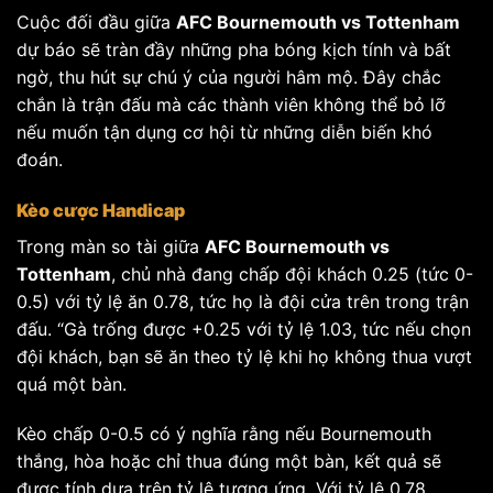
Cuộc đối đầu giữa
AFC Bournemouth vs Tottenham
dự báo sẽ tràn đầy những pha bóng kịch tính và bất
ngờ, thu hút sự chú ý của người hâm mộ. Đây chắc
chắn là trận đấu mà các thành viên không thể bỏ lỡ
nếu muốn tận dụng cơ hội từ những diễn biến khó
đoán.
Kèo cược Handicap
Trong màn so tài giữa
AFC Bournemouth vs
Tottenham
, chủ nhà đang chấp đội khách 0.25 (tức 0-
0.5) với tỷ lệ ăn 0.78, tức họ là đội cửa trên trong trận
đấu. “Gà trống được +0.25 với tỷ lệ 1.03, tức nếu chọn
đội khách, bạn sẽ ăn theo tỷ lệ khi họ không thua vượt
quá một bàn.
Kèo chấp 0-0.5 có ý nghĩa rằng nếu Bournemouth
thắng, hòa hoặc chỉ thua đúng một bàn, kết quả sẽ
được tính dựa trên tỷ lệ tương ứng. Với tỷ lệ 0.78,