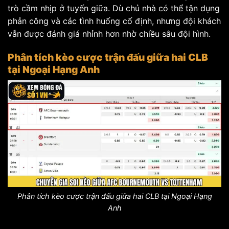
trò cầm nhịp ở tuyến giữa. Dù chủ nhà có thể tận dụng
phản công và các tình huống cố định, nhưng đội khách
vẫn được đánh giá nhỉnh hơn nhờ chiều sâu đội hình.
Phân tích kèo cược trận đấu giữa hai CLB
tại Ngoại Hạng Anh
Phân tích kèo cược trận đấu giữa hai CLB tại Ngoại Hạng
Anh