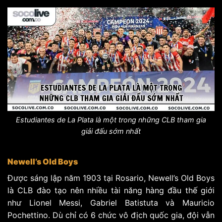
Estudiantes de La Plata là một trong những CLB tham gia
giải đấu sớm nhất
Newell’s Old Boys
Được sáng lập năm 1903 tại Rosario, Newell’s Old Boys
là CLB đào tạo nên nhiều tài năng hàng đầu thế giới
như Lionel Messi, Gabriel Batistuta và Mauricio
Pochettino. Dù chỉ có 6 chức vô địch quốc gia, đội vẫn