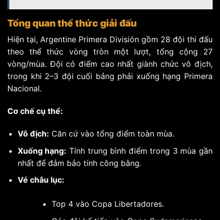
Tổng quan thể thức giải đấu
Hiện tại, Argentine Primera División gồm 28 đội thi đấu
theo thể thức vòng tròn một lượt, tổng cộng 27
vòng/mùa. Đội có điểm cao nhất giành chức vô địch,
trong khi 2–3 đội cuối bảng phải xuống hạng Primera
Nacional.
Cơ chế cụ thể:
Vô địch:
Căn cứ vào tổng điểm toàn mùa.
Xuống hạng:
Tính trung bình điểm trong 3 mùa gần
nhất để đảm bảo tính công bằng.
Vé châu lục:
Top 4 vào Copa Libertadores.