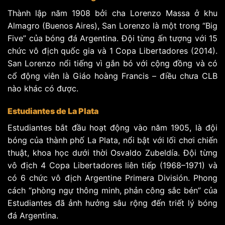
Thành lập năm 1908 bởi cha Lorenzo Massa ở khu
Almagro (Buenos Aires), San Lorenzo là một trong “Big
Five” của bóng đá Argentina. Đội từng ấn tượng với 15
chức vô địch quốc gia và 1 Copa Libertadores (2014).
San Lorenzo nổi tiếng vì gắn bó với cộng đồng và có
cổ động viên là Giáo hoàng Francis – điều chưa CLB
nào khác có được.
Estudiantes de La Plata
Estudiantes bắt đầu hoạt động vào năm 1905, là đội
bóng của thành phố La Plata, nổi bật với lối chơi chiến
thuật, khoa học dưới thời Osvaldo Zubeldía. Đội từng
vô địch 4 Copa Libertadores liên tiếp (1968–1971) và
có 6 chức vô địch Argentine Primera División. Phong
cách “phòng ngự thông minh, phản công sắc bén” của
Estudiantes đã ảnh hưởng sâu rộng đến triết lý bóng
đá Argentina.