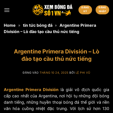
Bỏ
ĐĂNG
ĐĂNG
qua
KÝ
NHẬP
nội
dung
Home
»
tin tức bóng đá
»
Argentine Primera
División – Lò đào tạo cầu thủ nức tiếng
Argentine Primera División – Lò
đào tạo cầu thủ nức tiếng
ĐĂNG VÀO
THÁNG 10 24, 2025
BỞI
LỆ PHI VŨ
Argentine Primera División
là giải vô địch quốc gia
cấp cao nhất của Argentina, nơi hội tụ những đội bóng
danh tiếng, những huyền thoại bóng đá thế giới và nền
văn hóa cuồng nhiệt đặc trưng. Với lịch sử hơn 130