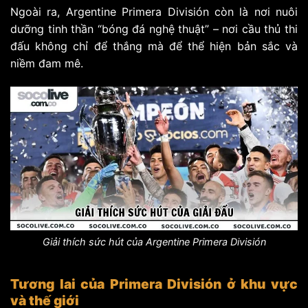
Ngoài ra, Argentine Primera División còn là nơi nuôi
dưỡng tinh thần “bóng đá nghệ thuật” – nơi cầu thủ thi
đấu không chỉ để thắng mà để thể hiện bản sắc và
niềm đam mê.
Giải thích sức hút của Argentine Primera División
Tương lai của Primera División ở khu vực
và thế giới