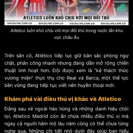
Atletico luôn khó chịu với mọi đối thủ trong nước lẫn khu
vực châu Âu
Trên sân cỏ, Atlético tiếp tục giữ bản sắc phòng ngự
chặt, phản công nhanh nhưng đang dần mở rộng chiến
thuật linh hoạt hơn. Đội được xem là “kẻ thách thức
vương miện” thực thụ cho Real và Barca, một thế lực
bền vững đang tiếp tục viết nên huyền thoại mới.
Khám phá vài điều thú vị khác về Atletico
Đằng sau vẻ ngoài hào hùng và những danh hiệu chói
lọi, Atletico Madrid còn ẩn chứa nhiều điều thú vị mà
ngay cả người hâm mộ lâu năm cũng có thể chưa từng
nghe qua. Những chi tiết nhỏ dưới đây giúp bạn hiểu