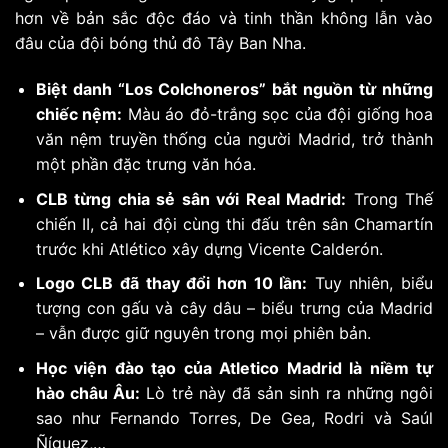
hơn về bản sắc độc đáo và tinh thần không lẫn vào
đâu của đội bóng thủ đô Tây Ban Nha.
Biệt danh “Los Colchoneros” bắt nguồn từ những
chiếc nệm:
Màu áo đỏ-trắng sọc của đội giống hoa
văn nệm truyền thống của người Madrid, trở thành
một phần đặc trưng văn hóa.
CLB từng chia sẻ sân với Real Madrid:
Trong Thế
chiến II, cả hai đội cùng thi đấu trên sân Chamartín
trước khi Atlético xây dựng Vicente Calderón.
Logo CLB đã thay đổi hơn 10 lần:
Tuy nhiên, biểu
tượng con gấu và cây dâu – biểu trưng của Madrid
– vẫn được giữ nguyên trong mọi phiên bản.
Học viện đào tạo của Atletico Madrid là niềm tự
hào châu Âu:
Lò trẻ này đã sản sinh ra những ngôi
sao như Fernando Torres, De Gea, Rodri và Saúl
Ñíguez,…