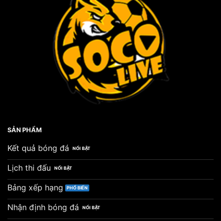
Nhất
Thế
Giới
2026
SẢN PHẨM
Kết quả bóng đá
Lịch thi đấu
Bảng xếp hạng
Nhận định bóng đá