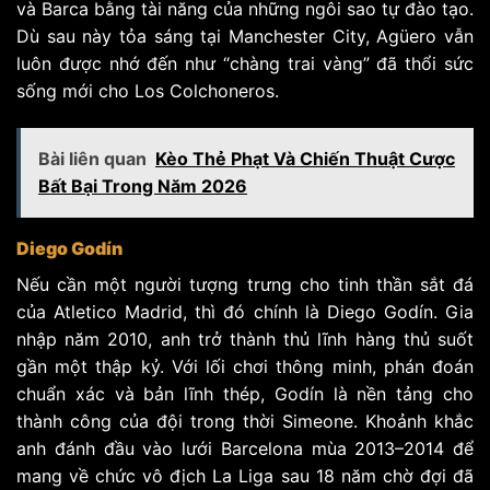
và Barca bằng tài năng của những ngôi sao tự đào tạo.
Dù sau này tỏa sáng tại Manchester City, Agüero vẫn
luôn được nhớ đến như “chàng trai vàng” đã thổi sức
sống mới cho Los Colchoneros.
Bài liên quan
Kèo Thẻ Phạt Và Chiến Thuật Cược
Bất Bại Trong Năm 2026
Diego Godín
Nếu cần một người tượng trưng cho tinh thần sắt đá
của Atletico Madrid, thì đó chính là Diego Godín. Gia
nhập năm 2010, anh trở thành thủ lĩnh hàng thủ suốt
gần một thập kỷ. Với lối chơi thông minh, phán đoán
chuẩn xác và bản lĩnh thép, Godín là nền tảng cho
thành công của đội trong thời Simeone. Khoảnh khắc
anh đánh đầu vào lưới Barcelona mùa 2013–2014 để
mang về chức vô địch La Liga sau 18 năm chờ đợi đã