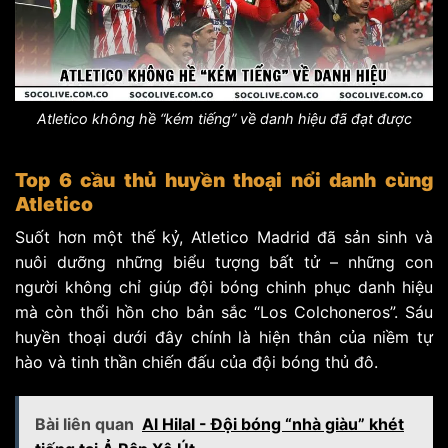
Atletico không hề “kém tiếng” về danh hiệu đã đạt được
Top 6 cầu thủ huyền thoại nổi danh cùng
Atletico
Suốt hơn một thế kỷ, Atletico Madrid đã sản sinh và
nuôi dưỡng những biểu tượng bất tử – những con
người không chỉ giúp đội bóng chinh phục danh hiệu
mà còn thổi hồn cho bản sắc “Los Colchoneros”. Sáu
huyền thoại dưới đây chính là hiện thân của niềm tự
hào và tinh thần chiến đấu của đội bóng thủ đô.
Bài liên quan
Al Hilal - Đội bóng “nhà giàu” khét