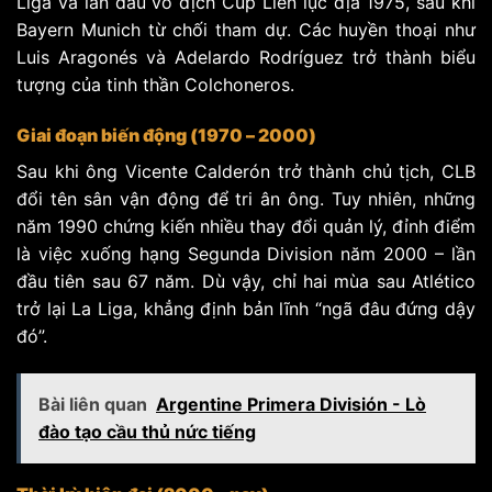
Liga và lần đầu vô địch Cúp Liên lục địa 1975, sau khi
Bayern Munich từ chối tham dự. Các huyền thoại như
Luis Aragonés và Adelardo Rodríguez trở thành biểu
tượng của tinh thần Colchoneros.
Giai đoạn biến động (1970 – 2000)
Sau khi ông Vicente Calderón trở thành chủ tịch, CLB
đổi tên sân vận động để tri ân ông. Tuy nhiên, những
năm 1990 chứng kiến nhiều thay đổi quản lý, đỉnh điểm
là việc xuống hạng Segunda Division năm 2000 – lần
đầu tiên sau 67 năm. Dù vậy, chỉ hai mùa sau Atlético
trở lại La Liga, khẳng định bản lĩnh “ngã đâu đứng dậy
đó”.
Bài liên quan
Argentine Primera División - Lò
đào tạo cầu thủ nức tiếng