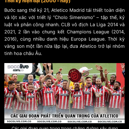
Thời kỳ hiện đại (2000 – nay)
Bước sang thế kỷ 21, Atletico Madrid tái thiết toàn diện
và lột xác với triết lý “Cholo Simenismo” – tập thể, kỷ
luật và phản công nhanh. CLB vô địch La Liga 2014 và
2021, 2 lần vào chung kết Champions League (2014,
2016), cùng nhiều danh hiệu Europa League. Thời kỳ
vàng son một lần nữa lặp lại, đưa Atletico trở lại nhóm
tinh hoa châu Âu.
Các giai đoạn quan trọng trong chặng đường xây dựng