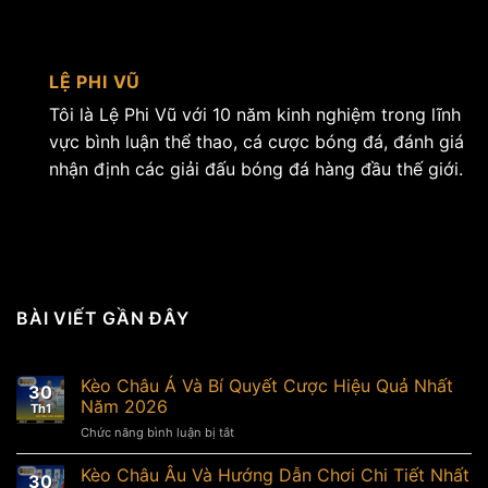
LỆ PHI VŨ
Tôi là Lệ Phi Vũ với 10 năm kinh nghiệm trong lĩnh
vực bình luận thể thao, cá cược bóng đá, đánh giá
nhận định các giải đấu bóng đá hàng đầu thế giới.
BÀI VIẾT GẦN ĐÂY
Kèo Châu Á Và Bí Quyết Cược Hiệu Quả Nhất
30
Năm 2026
Th1
Chức năng bình luận bị tắt
ở
Kèo
Châu
Kèo Châu Âu Và Hướng Dẫn Chơi Chi Tiết Nhất
30