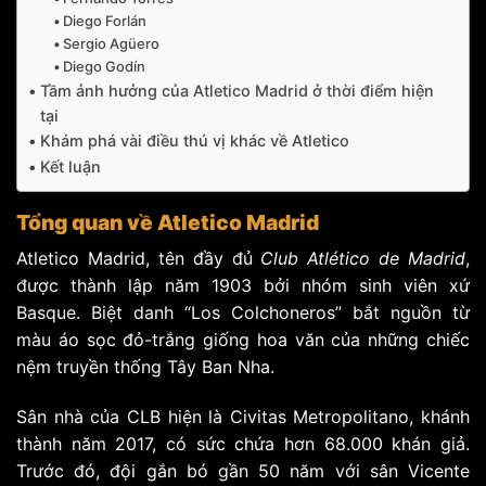
Diego Forlán
Sergio Agüero
Diego Godín
Tầm ảnh hưởng của Atletico Madrid ở thời điểm hiện
tại
Khám phá vài điều thú vị khác về Atletico
Kết luận
Tổng quan về Atletico Madrid
Atletico Madrid, tên đầy đủ
Club Atlético de Madrid
,
được thành lập năm 1903 bởi nhóm sinh viên xứ
Basque. Biệt danh “Los Colchoneros” bắt nguồn từ
màu áo sọc đỏ-trắng giống hoa văn của những chiếc
nệm truyền thống Tây Ban Nha.
Sân nhà của CLB hiện là Civitas Metropolitano, khánh
thành năm 2017, có sức chứa hơn 68.000 khán giả.
Trước đó, đội gắn bó gần 50 năm với sân Vicente