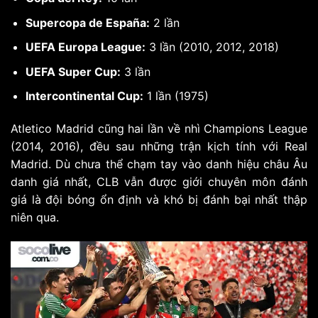
Supercopa de España:
2 lần
UEFA Europa League:
3 lần (2010, 2012, 2018)
UEFA Super Cup:
3 lần
Intercontinental Cup:
1 lần (1975)
Atletico Madrid cũng hai lần về nhì Champions League
(2014, 2016), đều sau những trận kịch tính với Real
Madrid. Dù chưa thể chạm tay vào danh hiệu châu Âu
danh giá nhất, CLB vẫn được giới chuyên môn đánh
giá là đội bóng ổn định và khó bị đánh bại nhất thập
niên qua.