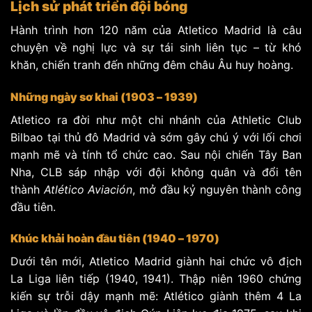
Lịch sử phát triển đội bóng
Hành trình hơn 120 năm của Atletico Madrid là câu
chuyện về nghị lực và sự tái sinh liên tục – từ khó
khăn, chiến tranh đến những đêm châu Âu huy hoàng.
Những ngày sơ khai (1903 – 1939)
Atletico ra đời như một chi nhánh của Athletic Club
Bilbao tại thủ đô Madrid và sớm gây chú ý với lối chơi
mạnh mẽ và tính tổ chức cao. Sau nội chiến Tây Ban
Nha, CLB sáp nhập với đội không quân và đổi tên
thành
Atlético Aviación
, mở đầu kỷ nguyên thành công
đầu tiên.
Khúc khải hoàn đầu tiên (1940 – 1970)
Dưới tên mới, Atletico Madrid giành hai chức vô địch
La Liga liên tiếp (1940, 1941). Thập niên 1960 chứng
kiến sự trỗi dậy mạnh mẽ: Atlético giành thêm 4 La