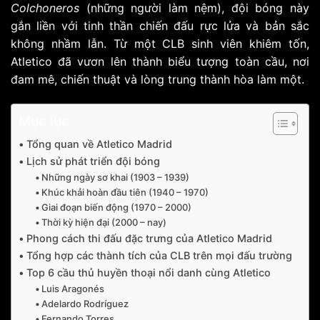
Colchoneros
(những người làm nệm), đội bóng này
gắn liền với tinh thần chiến đấu rực lửa và bản sắc
không nhầm lẫn. Từ một CLB sinh viên khiêm tốn,
Atletico đã vươn lên thành biểu tượng toàn cầu, nơi
đam mê, chiến thuật và lòng trung thành hòa làm một.
Mục lục
Tổng quan về Atletico Madrid
Lịch sử phát triển đội bóng
Những ngày sơ khai (1903 – 1939)
Khúc khải hoàn đầu tiên (1940 – 1970)
Giai đoạn biến động (1970 – 2000)
Thời kỳ hiện đại (2000 – nay)
Phong cách thi đấu đặc trưng của Atletico Madrid
Tổng hợp các thành tích của CLB trên mọi đấu trường
Top 6 cầu thủ huyền thoại nổi danh cùng Atletico
Luis Aragonés
Adelardo Rodríguez
Fernando Torres