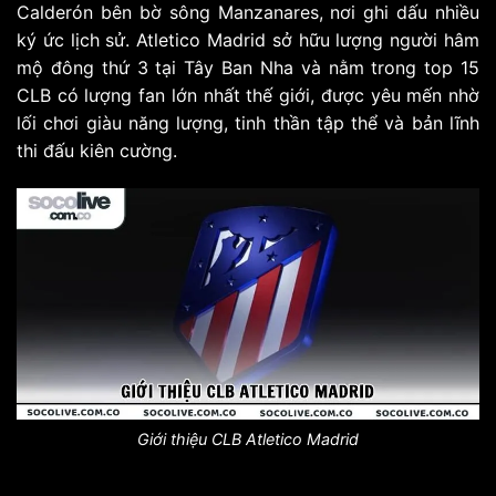
Calderón bên bờ sông Manzanares, nơi ghi dấu nhiều
ký ức lịch sử. Atletico Madrid sở hữu lượng người hâm
mộ đông thứ 3 tại Tây Ban Nha và nằm trong top 15
CLB có lượng fan lớn nhất thế giới, được yêu mến nhờ
lối chơi giàu năng lượng, tinh thần tập thể và bản lĩnh
thi đấu kiên cường.
Giới thiệu CLB Atletico Madrid