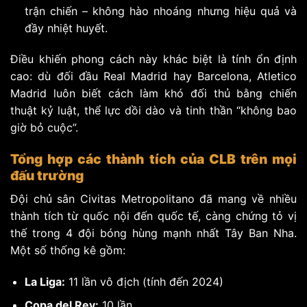
trận chiến – không hào nhoáng nhưng hiệu quả và
đầy nhiệt huyết.
Điều khiến phong cách này khác biệt là tính ổn định
cao: dù đối đầu Real Madrid hay Barcelona, Atletico
Madrid luôn biết cách làm khó đối thủ bằng chiến
thuật kỷ luật, thể lực dồi dào và tinh thần “không bao
giờ bỏ cuộc”.
Tổng hợp các thành tích của CLB trên mọi
đấu trường
Đội chủ sân Civitas Metropolitano đã mang về nhiều
thành tích từ quốc nội đến quốc tế, càng chứng tỏ vị
thế trong 4 đội bóng hùng mạnh nhất Tây Ban Nha.
Một số thống kê gồm:
La Liga:
11 lần vô địch (tính đến 2024)
Copa del Rey:
10 lần