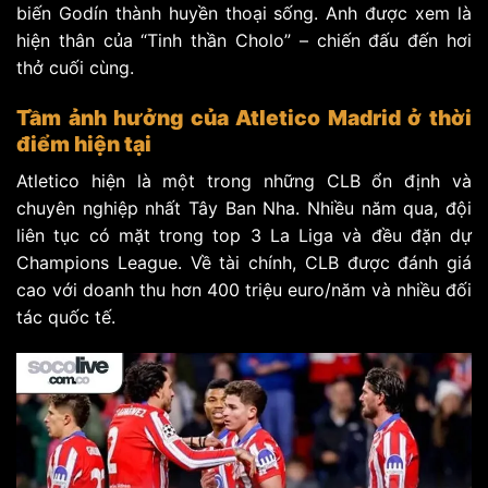
biến Godín thành huyền thoại sống. Anh được xem là
hiện thân của “Tinh thần Cholo” – chiến đấu đến hơi
thở cuối cùng.
Tầm ảnh hưởng của Atletico Madrid ở thời
điểm hiện tại
Atletico hiện là một trong những CLB ổn định và
chuyên nghiệp nhất Tây Ban Nha. Nhiều năm qua, đội
liên tục có mặt trong top 3 La Liga và đều đặn dự
Champions League. Về tài chính, CLB được đánh giá
cao với doanh thu hơn 400 triệu euro/năm và nhiều đối
tác quốc tế.