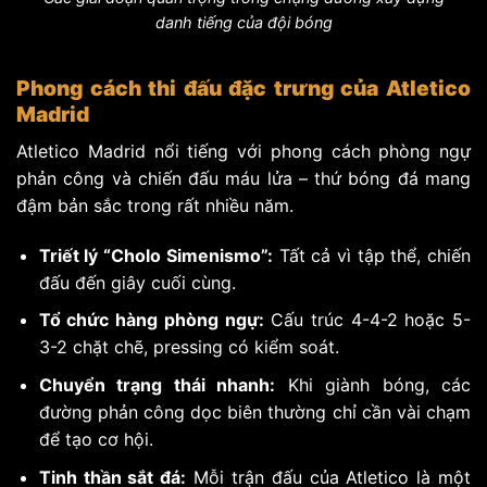
danh tiếng của đội bóng
Phong cách thi đấu đặc trưng của Atletico
Madrid
Atletico Madrid nổi tiếng với phong cách phòng ngự
phản công và chiến đấu máu lửa – thứ bóng đá mang
đậm bản sắc trong rất nhiều năm.
Triết lý “Cholo Simenismo”:
Tất cả vì tập thể, chiến
đấu đến giây cuối cùng.
Tổ chức hàng phòng ngự:
Cấu trúc 4-4-2 hoặc 5-
3-2 chặt chẽ, pressing có kiểm soát.
Chuyển trạng thái nhanh:
Khi giành bóng, các
đường phản công dọc biên thường chỉ cần vài chạm
để tạo cơ hội.
Tinh thần sắt đá:
Mỗi trận đấu của Atletico là một