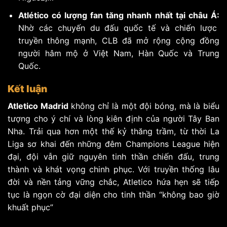
Atlético có lượng fan tăng nhanh nhất tại châu Á:
Nhờ các chuyến du đấu quốc tế và chiến lược
truyền thông mạnh, CLB đã mở rộng cộng đồng
người hâm mộ ở Việt Nam, Hàn Quốc và Trung
Quốc.
Kết luận
Atletico Madrid
không chỉ là một đội bóng, mà là biểu
tượng cho ý chí và lòng kiên định của người Tây Ban
Nha. Trải qua hơn một thế kỷ thăng trầm, từ thời La
Liga sơ khai đến những đêm Champions League hiện
đại, đội vẫn giữ nguyên tinh thần chiến đấu, trung
thành và khát vọng chinh phục. Với truyền thống lâu
đời và nền tảng vững chắc, Atletico hứa hẹn sẽ tiếp
tục là ngọn cờ đại diện cho tinh thần “không bao giờ
khuất phục”