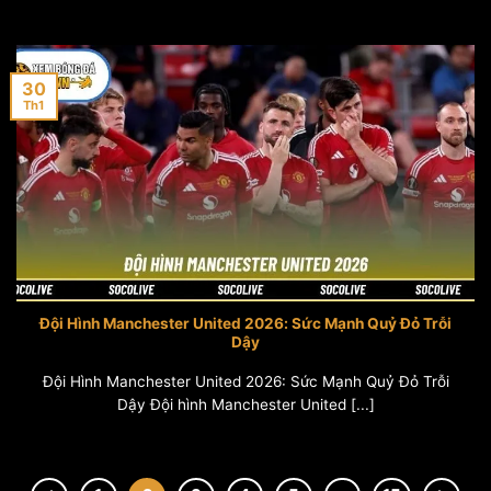
30
Th1
Đội Hình Manchester United 2026: Sức Mạnh Quỷ Đỏ Trỗi
Dậy
Đội Hình Manchester United 2026: Sức Mạnh Quỷ Đỏ Trỗi
Dậy Đội hình Manchester United [...]