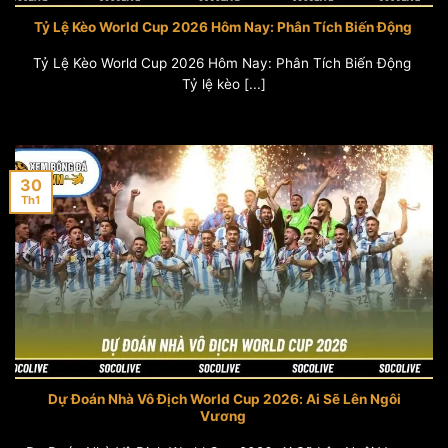
Tỷ Lệ Kèo World Cup 2026 Hôm Nay: Phân Tích Biến Động
Tỷ Lệ Kèo World Cup 2026 Hôm Nay: Phân Tích Biến Động
Tỷ lệ kèo [...]
30
Th1
Dự Đoán Nhà Vô Địch World Cup 2026: Ai Sẽ Lên Ngôi
Vương