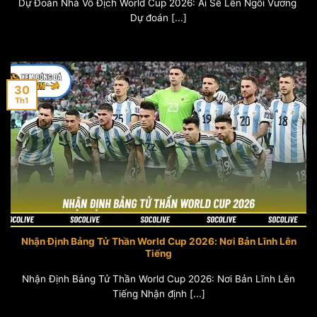
Dự Đoán Nhà Vô Địch World Cup 2026: Ai Sẽ Lên Ngôi Vương
Dự đoán [...]
30
Th1
Nhận Định Bảng Tử Thần World Cup 2026: Nơi Bản Lĩnh Lên
Tiếng
Nhận Định Bảng Tử Thần World Cup 2026: Nơi Bản Lĩnh Lên
Tiếng Nhận định [...]