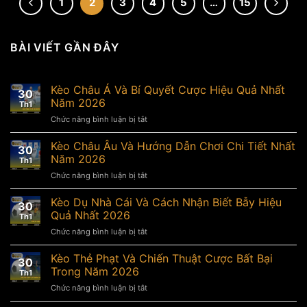
1
2
3
4
5
…
15
BÀI VIẾT GẦN ĐÂY
Kèo Châu Á Và Bí Quyết Cược Hiệu Quả Nhất
30
Năm 2026
Th1
Chức năng bình luận bị tắt
ở
Kèo
Châu
Kèo Châu Âu Và Hướng Dẫn Chơi Chi Tiết Nhất
30
Á
Năm 2026
Th1
Và
Chức năng bình luận bị tắt
ở
Bí
Kèo
Quyết
Châu
Kèo Dụ Nhà Cái Và Cách Nhận Biết Bẫy Hiệu
Cược
30
Âu
Hiệu
Quả Nhất 2026
Th1
Và
Quả
Chức năng bình luận bị tắt
ở
Hướng
Nhất
Kèo
Dẫn
Năm
Dụ
Kèo Thẻ Phạt Và Chiến Thuật Cược Bất Bại
Chơi
2026
30
Nhà
Chi
Trong Năm 2026
Th1
Cái
Tiết
Chức năng bình luận bị tắt
ở
Và
Nhất
Kèo
Cách
Năm