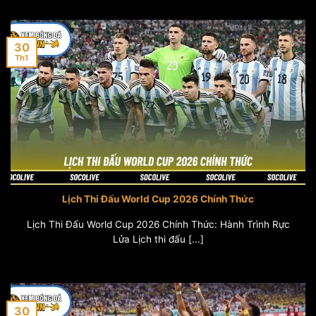
30
Th1
Lịch Thi Đấu World Cup 2026 Chính Thức
Lịch Thi Đấu World Cup 2026 Chính Thức: Hành Trình Rực
Lửa Lịch thi đấu [...]
30