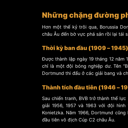
Những chặng đường phá
Hơn một thế kỷ trôi qua, Borussia Dor
châu Âu đến bờ vực phá sản rồi lại tái 
Thời kỳ ban đầu (1909 – 1945
Được thành lập ngày 19 tháng 12 năm 1
chỉ là một đội bóng nghiệp dư. Tên “B
Dortmund thi đấu ở các giải bang và ch
Thành tích đầu tiên (1946 – 1
Sau chiến tranh, BVB trở thành thế lực
giải 1956, 1957 và 1963 với đội hình
Konietzka. Năm 1966, Dortmund cũng l
đầu tiên vô địch Cúp C2 châu Âu.