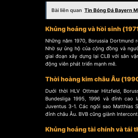
Bài liên quan
Tin Bóng Đá Bayern 
Khủng hoảng và hồi sinh (197
Những năm 1970, Borussia Dortmund rơ
Nhờ sự ủng hộ của cộng đồng và người
giai đoạn xây dựng lại CLB với sân v
động viên phát triển mạnh mẽ.
Thời hoàng kim châu Âu (199
Dưới thời HLV Ottmar Hitzfeld, Boru
Bundesliga 1995, 1996 và đỉnh cao 
Juventus 3-1. Các ngôi sao Matthias 
đỉnh châu Âu. BVB cũng giành Interconti
Khủng hoảng tài chính và tái t