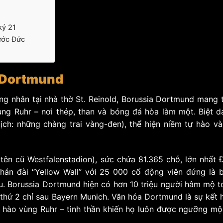
kỷ 21
ước Đức
 Dortmund
 nhân tại nhà thờ St. Reinold, Borussia Dortmund mang t
ùng Ruhr – nơi thép, than và bóng đá hòa làm một. Biệt d
ịch: những chàng trai vàng-đen), thể hiện niềm tự hào và
(tên cũ Westfalenstadion), sức chứa 81.365 chỗ, lớn nhất 
Khán đài “Yellow Wall” với 25 000 cổ động viên đứng là b
. Borussia Dortmund hiện có hơn 10 triệu người hâm mộ t
 thứ 2 chỉ sau Bayern Munich. Văn hóa Dortmund là sự kết 
tự hào vùng Ruhr – tinh thần khiến họ luôn được ngưỡng mộ