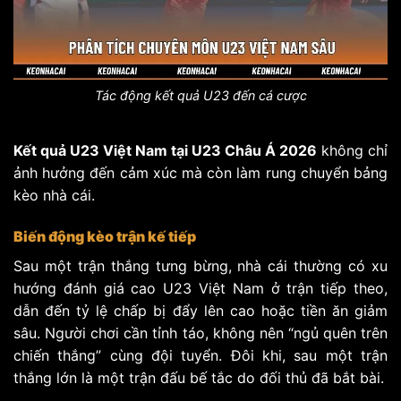
Tác động kết quả U23 đến cá cược
Kết quả U23 Việt Nam tại U23 Châu Á 2026
không chỉ
ảnh hưởng đến cảm xúc mà còn làm rung chuyển bảng
kèo nhà cái.
Biến động kèo trận kế tiếp
Sau một trận thắng tưng bừng, nhà cái thường có xu
hướng đánh giá cao U23 Việt Nam ở trận tiếp theo,
dẫn đến tỷ lệ chấp bị đẩy lên cao hoặc tiền ăn giảm
sâu. Người chơi cần tỉnh táo, không nên “ngủ quên trên
chiến thắng” cùng đội tuyển. Đôi khi, sau một trận
thắng lớn là một trận đấu bế tắc do đối thủ đã bắt bài.