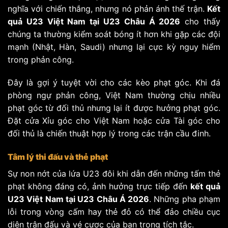
nghĩa với chiến thắng, nhưng nó phản ánh thế trận.
Kết
quả U23 Việt Nam tại U23 Châu Á 2026
cho thấy
chúng ta thường kiểm soát bóng ít hơn khi gặp các đội
mạnh (Nhật, Hàn, Saudi) nhưng lại cực kỳ nguy hiểm
trong phản công.
Đây là gợi ý tuyệt vời cho các kèo phạt góc. Khi đá
phòng ngự phản công, Việt Nam thường chịu nhiều
phạt góc từ đối thủ nhưng lại ít được hưởng phạt góc.
Đặt cửa Xỉu góc cho Việt Nam hoặc cửa Tài góc cho
đối thủ là chiến thuật hợp lý trong các trận cầu đinh.
Tâm lý thi đấu và thẻ phạt
Sự non nớt của lứa U23 đôi khi dẫn đến những tấm thẻ
phạt không đáng có, ảnh hưởng trực tiếp đến
kết quả
U23 Việt Nam tại U23 Châu Á 2026
. Những pha phạm
lỗi trong vòng cấm hay thẻ đỏ có thể đảo chiều cục
diện trận đấu và vé cược của bạn trong tích tắc.