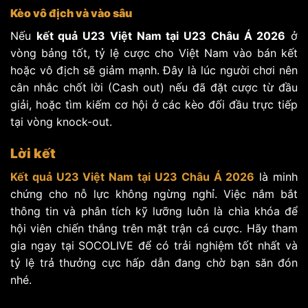
Kèo vô địch và vào sâu
Nếu
kết quả U23 Việt Nam tại U23 Châu Á 2026
ở
vòng bảng tốt, tỷ lệ cược cho Việt Nam vào bán kết
hoặc vô địch sẽ giảm mạnh. Đây là lúc người chơi nên
cân nhắc chốt lời (Cash out) nếu đã đặt cược từ đầu
giải, hoặc tìm kiếm cơ hội ở các kèo đối đầu trực tiếp
tại vòng knock-out.
Lời kết
Kết quả U23 Việt Nam tại U23 Châu Á 2026
là minh
chứng cho nỗ lực không ngừng nghỉ. Việc nắm bắt
thông tin và phân tích kỹ lưỡng luôn là chìa khóa để
hội viên chiến thắng trên mặt trận cá cược. Hãy tham
gia ngay tại SOCOLIVE để có trải nghiệm tốt nhất và
tỷ lệ trả thưởng cực hấp dẫn đang chờ bạn săn đón
nhé.