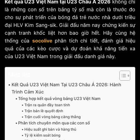
Kết quả U23 Việt Nam tại U23 Châu Á 2026
không chỉ
là những con số trên bảng tỷ số mà còn là thước đo
cho sự phát triển của bóng đá trẻ nước nhà dưới triều
đại HLV Kim Sang-sik. Giải đấu năm nay chứng kiến sự
cạnh tranh khốc liệt hơn bao giờ hết. Hãy cùng hệ
thống của
socolive
phân tích chi tiết, đánh giá hiệu
quả của các kèo cược và dự đoán khả năng tiến xa
của U23 Việt Nam trong giải đấu danh giá này.
Mục lục
Kết Quả U23 Việt Nam Tại U23 Châu Á 2026: Hành
Trình Cảm Xúc
Tổng hợp kết quả vòng bảng U23 Việt Nam
Trận ra quân đầy toan tính
Trận bản lề quyết định
Trận cuối vòng bảng căng thẳng
Phân tích chuyên môn qua các con số
Hiệu suất ghi bàn và hàng thủ
Tỷ lệ kiểm soát bóng