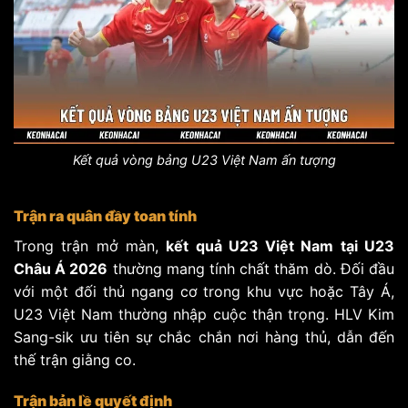
Kết quả vòng bảng U23 Việt Nam ấn tượng
Trận ra quân đầy toan tính
Trong trận mở màn,
kết quả U23 Việt Nam tại U23
Châu Á 2026
thường mang tính chất thăm dò. Đối đầu
với một đối thủ ngang cơ trong khu vực hoặc Tây Á,
U23 Việt Nam thường nhập cuộc thận trọng. HLV Kim
Sang-sik ưu tiên sự chắc chắn nơi hàng thủ, dẫn đến
thế trận giằng co.
Trận bản lề quyết định