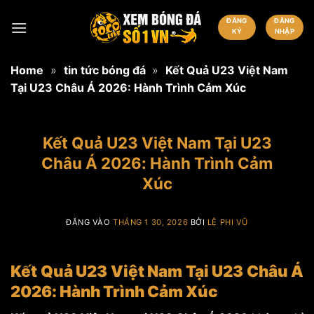
Bỏ
ĐĂNG
ĐĂNG
qua
KÝ
NHẬP
nội
dung
Home
»
tin tức bóng đá
»
Kết Quả U23 Việt Nam
Tại U23 Châu Á 2026: Hành Trình Cảm Xúc
Kết Quả U23 Việt Nam Tại U23
Châu Á 2026: Hành Trình Cảm
Xúc
ĐĂNG VÀO
THÁNG 1 30, 2026
BỞI
LỆ PHI VŨ
Kết Quả U23 Việt Nam Tại U23 Châu Á
2026: Hành Trình Cảm Xúc