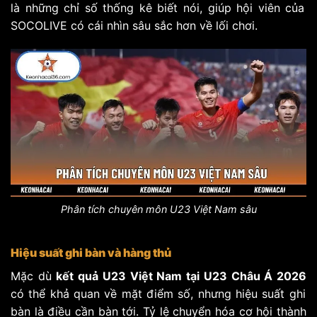
là những chỉ số thống kê biết nói, giúp hội viên của
SOCOLIVE có cái nhìn sâu sắc hơn về lối chơi.
Phân tích chuyên môn U23 Việt Nam sâu
Hiệu suất ghi bàn và hàng thủ
Mặc dù
kết quả U23 Việt Nam tại U23 Châu Á 2026
có thể khả quan về mặt điểm số, nhưng hiệu suất ghi
bàn là điều cần bàn tới. Tỷ lệ chuyển hóa cơ hội thành