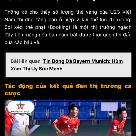
Thống kê cho thấy số lượng thẻ vàng của U23 Việt
Nam thường tăng cao ở hiệp 2 khi thể lực đi xuống.
Soi kèo thẻ phạt (Booking) là một thị trường ngách
đầy tiềm năng nếu bạn nắm bắt được thói quen thi đấu
của các hậu vệ.
Bài liên quan
Tin Bóng Đá Bayern Munich: Hùm
Xám Thị Uy Sức Mạnh
Tác động của kết quả đến thị trường cá
cược