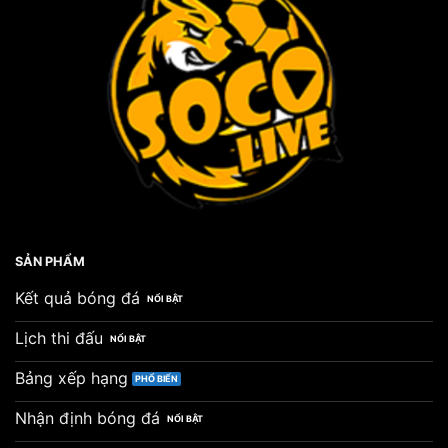
Nhất
Thế
Giới
2026
SẢN PHẨM
Kết quả bóng đá
Lịch thi đấu
Bảng xếp hạng
Nhận định bóng đá