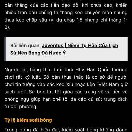
bàn thắng của các tiền đạo đôi khi chưa cao, khiến
nhiều trận đấu chúng ta thắng kèo chuyên môn nhưng
thua kèo chấp sâu (ví dụ chấp 1.5 nhưng chỉ thắng 1-
0).
Bài liên quan
Juventus | Niềm Tự Hào Của Lịch
Sử Nền Bóng Đá Nước Ý
Ngược lại, hàng thủ dưới thời HLV Hàn Quốc thường
chơi rất kỷ luật. Số bàn thua thấp là cơ sở để người
chơi tin tưởng vào các kèo Xỉu hoặc kèo “Việt Nam giữ
sạch lưới”. Sự bọc lót tốt giữa các trung vệ và tiền vệ
phòng ngự giúp hạn chế tối đa các cú sút trúng đích
từ đối phương.
Tỷ lệ kiểm soát bóng
Trong bóng đá hiện đại, kiểm soát bóng không đồng