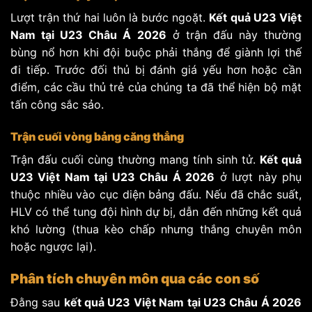
Lượt trận thứ hai luôn là bước ngoặt.
Kết quả U23 Việt
Nam tại U23 Châu Á 2026
ở trận đấu này thường
bùng nổ hơn khi đội buộc phải thắng để giành lợi thế
đi tiếp. Trước đối thủ bị đánh giá yếu hơn hoặc cần
điểm, các cầu thủ trẻ của chúng ta đã thể hiện bộ mặt
tấn công sắc sảo.
Trận cuối vòng bảng căng thẳng
Trận đấu cuối cùng thường mang tính sinh tử.
Kết quả
U23 Việt Nam tại U23 Châu Á 2026
ở lượt này phụ
thuộc nhiều vào cục diện bảng đấu. Nếu đã chắc suất,
HLV có thể tung đội hình dự bị, dẫn đến những kết quả
khó lường (thua kèo chấp nhưng thắng chuyên môn
hoặc ngược lại).
Phân tích chuyên môn qua các con số
Đằng sau
kết quả U23 Việt Nam tại U23 Châu Á 2026